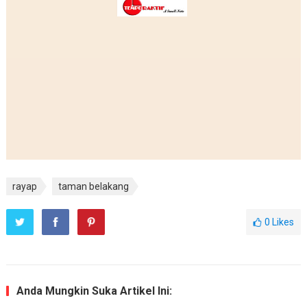
rayap
taman belakang
0
Likes
Anda Mungkin Suka Artikel Ini: