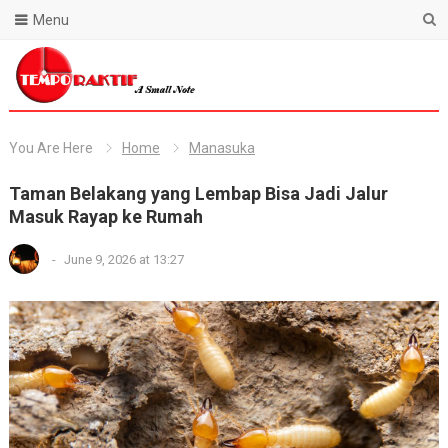
Menu
Blog Temporaktif
You Are Here
Home
Manasuka
Taman Belakang yang Lembap Bisa Jadi Jalur
Masuk Rayap ke Rumah
-
June 9, 2026 at 13:27