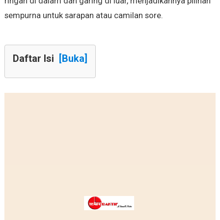
ringan di dalam dan garing di luar, menjadikannya pilihan
sempurna untuk sarapan atau camilan sore.
Daftar Isi
[Buka]