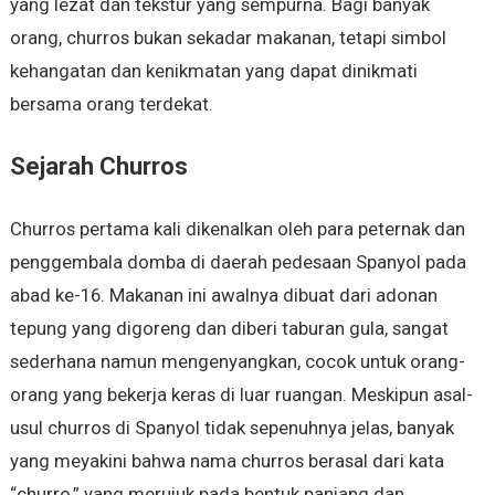
yang lezat dan tekstur yang sempurna. Bagi banyak
orang, churros bukan sekadar makanan, tetapi simbol
kehangatan dan kenikmatan yang dapat dinikmati
bersama orang terdekat.
Sejarah Churros
Churros pertama kali dikenalkan oleh para peternak dan
penggembala domba di daerah pedesaan Spanyol pada
abad ke-16. Makanan ini awalnya dibuat dari adonan
tepung yang digoreng dan diberi taburan gula, sangat
sederhana namun mengenyangkan, cocok untuk orang-
orang yang bekerja keras di luar ruangan. Meskipun asal-
usul churros di Spanyol tidak sepenuhnya jelas, banyak
yang meyakini bahwa nama churros berasal dari kata
“churro,” yang merujuk pada bentuk panjang dan