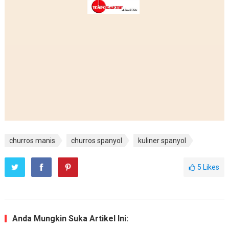
churros manis
churros spanyol
kuliner spanyol
5
Likes
Anda Mungkin Suka Artikel Ini: