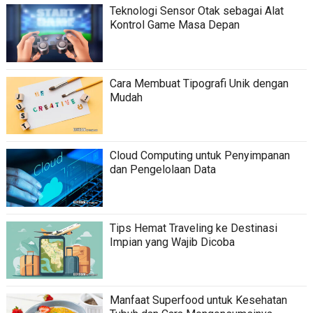
Teknologi Sensor Otak sebagai Alat
Kontrol Game Masa Depan
Cara Membuat Tipografi Unik dengan
Mudah
Cloud Computing untuk Penyimpanan
dan Pengelolaan Data
Tips Hemat Traveling ke Destinasi
Impian yang Wajib Dicoba
Manfaat Superfood untuk Kesehatan