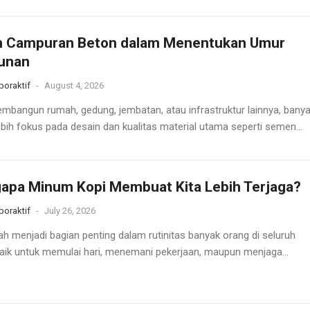
n Campuran Beton dalam Menentukan Umur
unan
oraktif
-
August 4, 2026
mbangun rumah, gedung, jembatan, atau infrastruktur lainnya, bany
ebih fokus pada desain dan kualitas material utama seperti semen...
apa Minum Kopi Membuat Kita Lebih Terjaga?
oraktif
-
July 26, 2026
ah menjadi bagian penting dalam rutinitas banyak orang di seluruh
Baik untuk memulai hari, menemani pekerjaan, maupun menjaga...