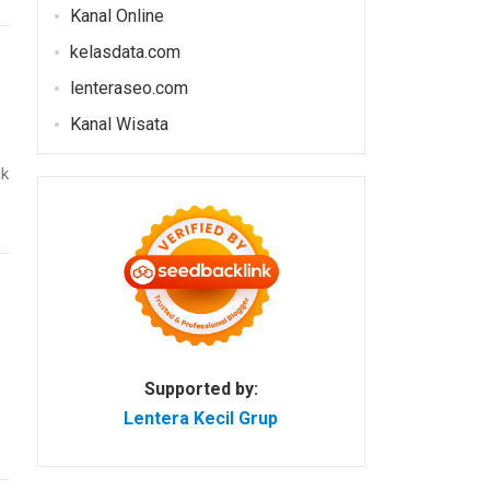
Kanal Online
kelasdata.com
lenteraseo.com
Kanal Wisata
ak
Supported by:
Lentera Kecil Grup