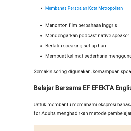
Membahas Persoalan Kota Metropolitan
Menonton film berbahasa Inggris
Mendengarkan podcast native speaker
Berlatih speaking setiap hari
Membuat kalimat sederhana menggunaka
Semakin sering digunakan, kemampuan speak
Belajar Bersama EF EFEKTA Englis
Untuk membantu memahami ekspresi bahasa In
for Adults menghadirkan metode pembelajara