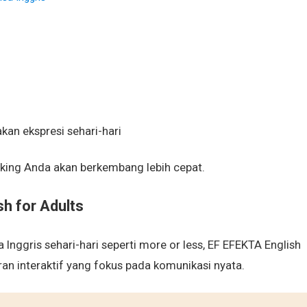
n ekspresi sehari-hari
ing Anda akan berkembang lebih cepat.
h for Adults
ggris sehari-hari seperti more or less, EF EFEKTA English
n interaktif yang fokus pada komunikasi nyata.