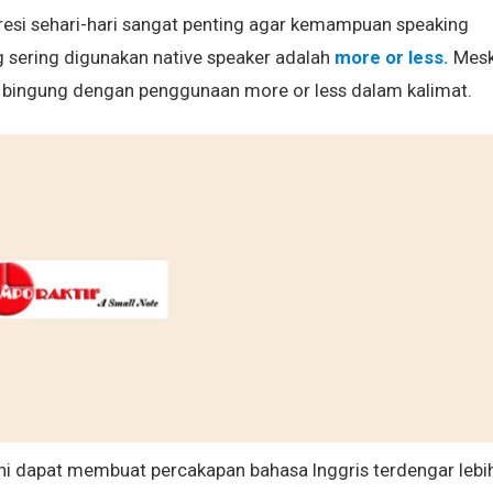
resi sehari-hari sangat penting agar kemampuan speaking
ng sering digunakan native speaker adalah
more or less.
Mesk
g bingung dengan penggunaan more or less dalam kalimat.
 ini dapat membuat percakapan bahasa Inggris terdengar lebi