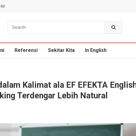
map
ni
Referensi
Sekitar Kita
In English
alam Kalimat ala EF EFEKTA Englis
aking Terdengar Lebih Natural