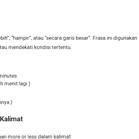
ih”, “hampir”, atau “secara garis besar”. Frasa ini digunakan
tau mendekati kondisi tertentu.
 minutes.
h menit lagi.)
nya.)
Kalimat
n more or less dalam kalimat: