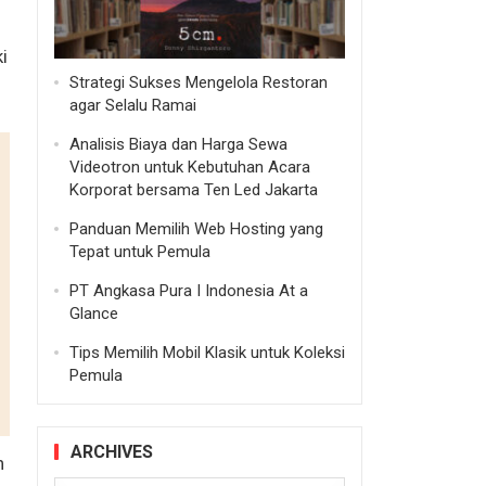
i
Strategi Sukses Mengelola Restoran
agar Selalu Ramai
Analisis Biaya dan Harga Sewa
Videotron untuk Kebutuhan Acara
Korporat bersama Ten Led Jakarta
Panduan Memilih Web Hosting yang
Tepat untuk Pemula
PT Angkasa Pura I Indonesia At a
Glance
Tips Memilih Mobil Klasik untuk Koleksi
Pemula
ARCHIVES
h