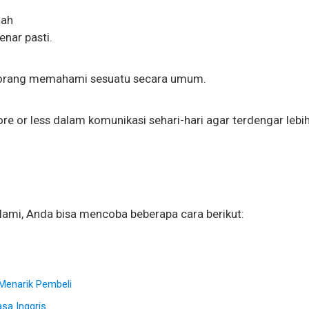
lah
enar pasti.
eorang memahami sesuatu secara umum.
e or less dalam komunikasi sehari-hari agar terdengar lebi
lami, Anda bisa mencoba beberapa cara berikut:
 Menarik Pembeli
sa Inggris