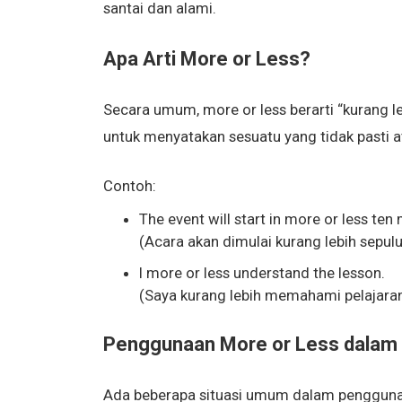
santai dan alami.
Apa Arti More or Less?
Secara umum, more or less berarti “kurang leb
untuk menyatakan sesuatu yang tidak pasti a
Contoh:
The event will start in more or less ten
(Acara akan dimulai kurang lebih sepulu
I more or less understand the lesson.
(Saya kurang lebih memahami pelajaran
Penggunaan More or Less dalam 
Ada beberapa situasi umum dalam penggunaa