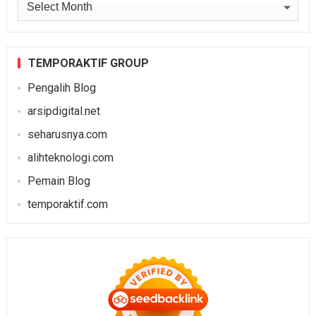
Archives
TEMPORAKTIF GROUP
Pengalih Blog
arsipdigital.net
seharusnya.com
alihteknologi.com
Pemain Blog
temporaktif.com