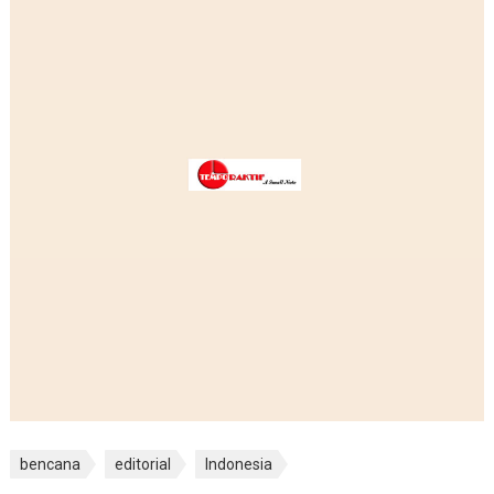
bencana
editorial
Indonesia