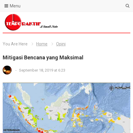
Menu
Blog Temporaktif
You Are Here
Home
Opini
Mitigasi Bencana yang Maksimal
-
September 18, 2019 at 6:23