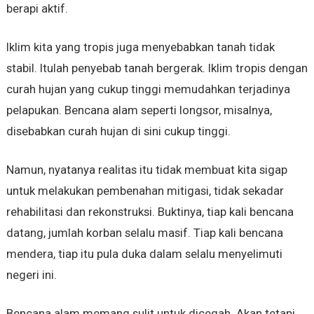
berapi aktif.
Iklim kita yang tropis juga menyebabkan tanah tidak
stabil. Itulah penyebab tanah bergerak. Iklim tropis dengan
curah hujan yang cukup tinggi memudahkan terjadinya
pelapukan. Bencana alam seperti longsor, misalnya,
disebabkan curah hujan di sini cukup tinggi.
Namun, nyatanya realitas itu tidak membuat kita sigap
untuk melakukan pembenahan mitigasi, tidak sekadar
rehabilitasi dan rekonstruksi. Buktinya, tiap kali bencana
datang, jumlah korban selalu masif. Tiap kali bencana
mendera, tiap itu pula duka dalam selalu menyelimuti
negeri ini.
Bencana alam memang sulit untuk dicegah. Akan tetapi,