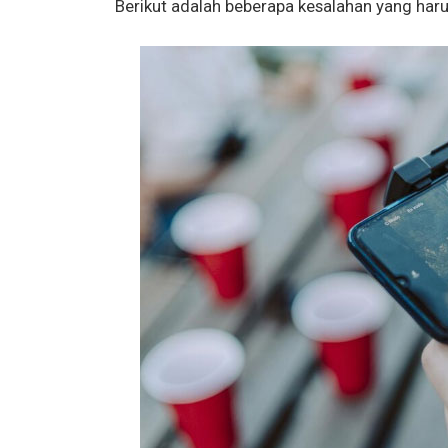
Berikut adalah beberapa kesalahan yang harus