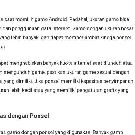
an saat memilih game Android. Padahal, ukuran game bisa
dan penggunaan data internet. Game dengan ukuran besar
ng lebih banyak, dan dapat memperlambat kinerja ponsel
gi.
apat menghabiskan banyak kuota internet saat diunduh atau
lum mengunduh game, pastikan ukuran game sesuai dengan
 yang dimiliki. Jika ponsel memiliki kapasitas penyimpanan
ran lebih kecil atau yang memiliki pengaturan grafis yang
tas dengan Ponsel
litas game dengan ponsel yang digunakan. Banyak game