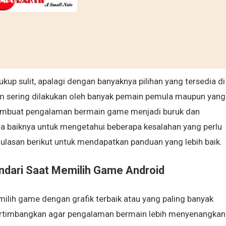
kup sulit, apalagi dengan banyaknya pilihan yang tersedia di
m sering dilakukan oleh banyak pemain pemula maupun yang
membuat pengalaman bermain game menjadi buruk dan
a baiknya untuk mengetahui beberapa kesalahan yang perlu
ulasan berikut untuk mendapatkan panduan yang lebih baik.
ndari Saat Memilih Game Android
lih game dengan grafik terbaik atau yang paling banyak
pertimbangkan agar pengalaman bermain lebih menyenangkan