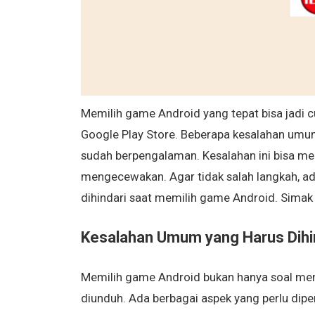
Memilih game Android yang tepat bisa jadi cu
Google Play Store. Beberapa kesalahan umu
sudah berpengalaman. Kesalahan ini bisa 
mengecewakan. Agar tidak salah langkah, ad
dihindari saat memilih game Android. Simak 
Kesalahan Umum yang Harus Dihi
Memilih game Android bukan hanya soal memi
diunduh. Ada berbagai aspek yang perlu di