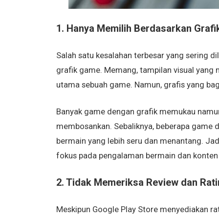
1. Hanya Memilih Berdasarkan Grafi
Salah satu kesalahan terbesar yang sering d
grafik game. Memang, tampilan visual yang me
utama sebuah game. Namun, grafis yang bagu
Banyak game dengan grafik memukau namun
membosankan. Sebaliknya, beberapa game d
bermain yang lebih seru dan menantang. Jadi,
fokus pada pengalaman bermain dan konten
2. Tidak Memeriksa Review dan Rat
Meskipun Google Play Store menyediakan rat