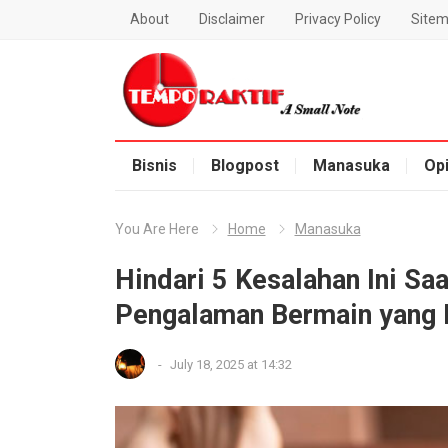
About
Disclaimer
Privacy Policy
Site
Blog Temporaktif
Bisnis
Blogpost
Manasuka
Opi
You Are Here
Home
Manasuka
Hindari 5 Kesalahan Ini S
Pengalaman Bermain yang 
-
July 18, 2025 at 14:32