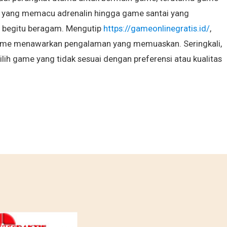
i yang memacu adrenalin hingga game santai yang
d begitu beragam. Mengutip
https://gameonlinegratis.id/
,
game menawarkan pengalaman yang memuaskan. Seringkali,
ih game yang tidak sesuai dengan preferensi atau kualitas