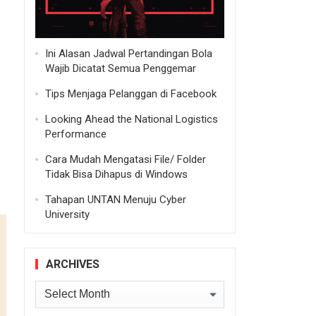
Ini Alasan Jadwal Pertandingan Bola
Wajib Dicatat Semua Penggemar
Tips Menjaga Pelanggan di Facebook
Looking Ahead the National Logistics
Performance
Cara Mudah Mengatasi File/ Folder
Tidak Bisa Dihapus di Windows
Tahapan UNTAN Menuju Cyber
University
ARCHIVES
Archives