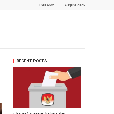
Thursday
6 August 2026
RECENT POSTS
Peran Campuran Beton dalam