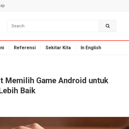
map
ni
Referensi
Sekitar Kita
In English
aat Memilih Game Android untuk
Lebih Baik