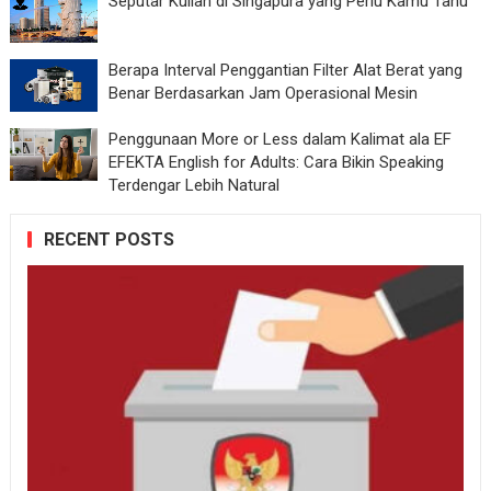
Seputar Kuliah di Singapura yang Perlu Kamu Tahu
Berapa Interval Penggantian Filter Alat Berat yang
Benar Berdasarkan Jam Operasional Mesin
Penggunaan More or Less dalam Kalimat ala EF
EFEKTA English for Adults: Cara Bikin Speaking
Terdengar Lebih Natural
RECENT POSTS