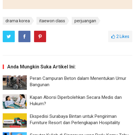
drama korea
itaewon class
perjuangan
2
Likes
Anda Mungkin Suka Artikel Ini:
Peran Campuran Beton dalam Menentukan Umur
Bangunan
Kapan Aborsi Diperbolehkan Secara Medis dan
Hukum?
Ekspedisi Surabaya Bintan untuk Pengiriman
Furniture Resort dan Perlengkapan Hospitality