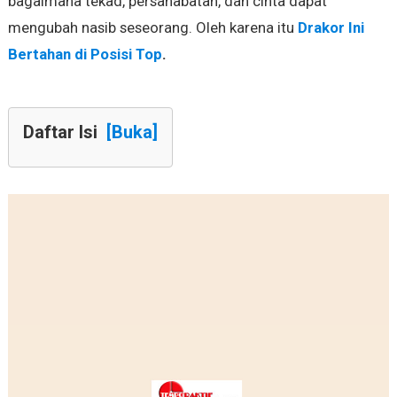
bagaimana tekad, persahabatan, dan cinta dapat
mengubah nasib seseorang. Oleh karena itu
Drakor Ini
Bertahan di Posisi Top
.
Daftar Isi
[Buka]