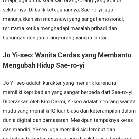
tetapi juga untuk kebaikan orang-orang yang ada di
sekitarnya. Di balik keteguhannya, Sae-ro-yi juga
menunjukkan sisi manusiawi yang sangat emosional,
terutama ketika menghadapi masalah pribadi dan
hubungan dengan orang-orang yang ia cintai.
Jo Yi-seo: Wanita Cerdas yang Membantu
Mengubah Hidup Sae-ro-yi
Jo Yi-seo adalah karakter yang menarik karena ia
memiliki kepribadian yang sangat berbeda dari Sae-ro-yi.
Diperankan oleh Kim Da-mi, Yi-seo adalah seorang wanita
muda yang memiliki IQ luar biasa dan keterampilan dalam
dunia digital dan pemasaran. Meskipun tampaknya keras
dan mandiri, Yi-seo juga memiliki sisi lembut dan
perhatian terhadap orang-orang di sekitarnya, terutama