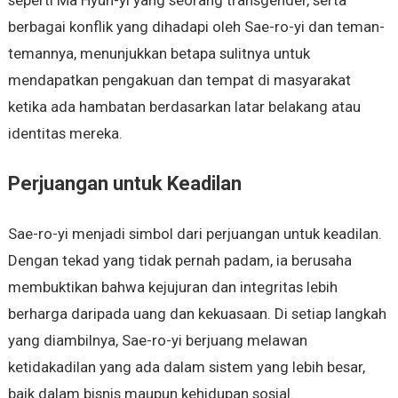
seperti Ma Hyun-yi yang seorang transgender, serta
berbagai konflik yang dihadapi oleh Sae-ro-yi dan teman-
temannya, menunjukkan betapa sulitnya untuk
mendapatkan pengakuan dan tempat di masyarakat
ketika ada hambatan berdasarkan latar belakang atau
identitas mereka.
Perjuangan untuk Keadilan
Sae-ro-yi menjadi simbol dari perjuangan untuk keadilan.
Dengan tekad yang tidak pernah padam, ia berusaha
membuktikan bahwa kejujuran dan integritas lebih
berharga daripada uang dan kekuasaan. Di setiap langkah
yang diambilnya, Sae-ro-yi berjuang melawan
ketidakadilan yang ada dalam sistem yang lebih besar,
baik dalam bisnis maupun kehidupan sosial.