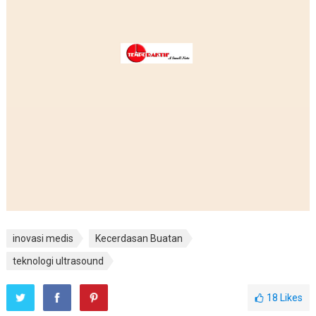
inovasi medis
Kecerdasan Buatan
teknologi ultrasound
18
Likes