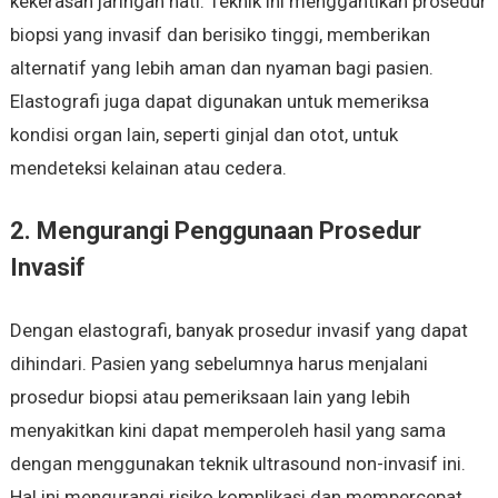
kekerasan jaringan hati. Teknik ini menggantikan prosedur
biopsi yang invasif dan berisiko tinggi, memberikan
alternatif yang lebih aman dan nyaman bagi pasien.
Elastografi juga dapat digunakan untuk memeriksa
kondisi organ lain, seperti ginjal dan otot, untuk
mendeteksi kelainan atau cedera.
2. Mengurangi Penggunaan Prosedur
Invasif
Dengan elastografi, banyak prosedur invasif yang dapat
dihindari. Pasien yang sebelumnya harus menjalani
prosedur biopsi atau pemeriksaan lain yang lebih
menyakitkan kini dapat memperoleh hasil yang sama
dengan menggunakan teknik ultrasound non-invasif ini.
Hal ini mengurangi risiko komplikasi dan mempercepat