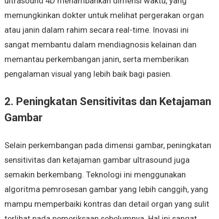
ultrasound 4D menambahkan dimensi waktu, yang
memungkinkan dokter untuk melihat pergerakan organ
atau janin dalam rahim secara real-time. Inovasi ini
sangat membantu dalam mendiagnosis kelainan dan
memantau perkembangan janin, serta memberikan
pengalaman visual yang lebih baik bagi pasien.
2. Peningkatan Sensitivitas dan Ketajaman
Gambar
Selain perkembangan pada dimensi gambar, peningkatan
sensitivitas dan ketajaman gambar ultrasound juga
semakin berkembang. Teknologi ini menggunakan
algoritma pemrosesan gambar yang lebih canggih, yang
mampu memperbaiki kontras dan detail organ yang sulit
terlihat pada pemeriksaan sebelumnya. Hal ini sangat