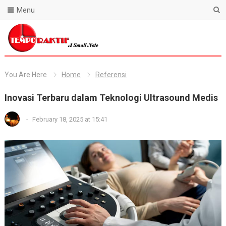
Menu
Blog Temporaktif
You Are Here
Home
Referensi
Inovasi Terbaru dalam Teknologi Ultrasound Medis
-
February 18, 2025 at 15:41