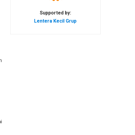
Supported by:
Lentera Kecil Grup
n
i