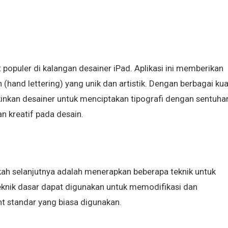
 populer di kalangan desainer iPad. Aplikasi ini memberikan
and lettering) yang unik dan artistik. Dengan berbagai ku
nkan desainer untuk menciptakan tipografi dengan sentuha
 kreatif pada desain.
gkah selanjutnya adalah menerapkan beberapa teknik untuk
eknik dasar dapat digunakan untuk memodifikasi dan
t standar yang biasa digunakan.