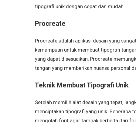
tipografi unik dengan cepat dan mudah.
Procreate
Procreate adalah aplikasi desain yang sangat
kemampuan untuk membuat tipografi tangan (h
yang dapat disesuaikan, Procreate memungki
tangan yang memberikan nuansa personal dan
Teknik Membuat Tipografi Unik
Setelah memilih alat desain yang tepat, lan
menciptakan tipografi yang unik. Beberapa t
mengolah font agar tampak berbeda dari fon