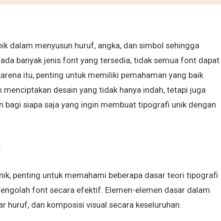
knik dalam menyusun huruf, angka, dan simbol sehingga
da banyak jenis font yang tersedia, tidak semua font dapat
arena itu, penting untuk memiliki pemahaman yang baik
menciptakan desain yang tidak hanya indah, tetapi juga
n bagi siapa saja yang ingin membuat tipografi unik dengan
i
ik, penting untuk memahami beberapa dasar teori tipografi
ngolah font secara efektif. Elemen-elemen dasar dalam
ntar huruf, dan komposisi visual secara keseluruhan.