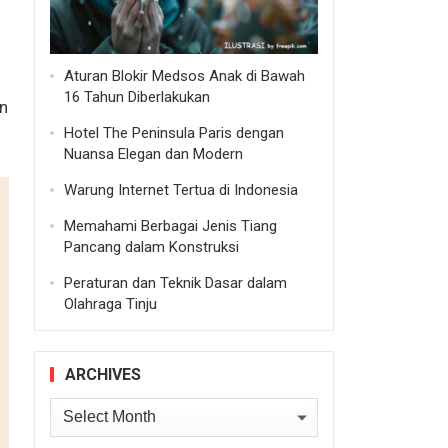
Aturan Blokir Medsos Anak di Bawah
16 Tahun Diberlakukan
n
Hotel The Peninsula Paris dengan
Nuansa Elegan dan Modern
Warung Internet Tertua di Indonesia
Memahami Berbagai Jenis Tiang
Pancang dalam Konstruksi
Peraturan dan Teknik Dasar dalam
Olahraga Tinju
ARCHIVES
Archives