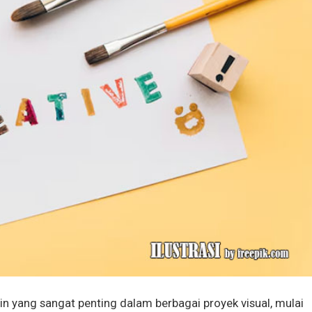
n yang sangat penting dalam berbagai proyek visual, mulai