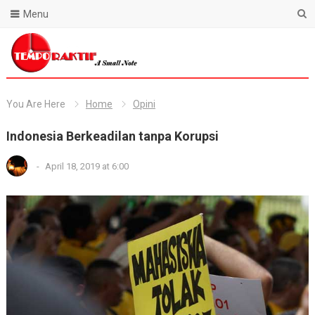
Menu
Blog Temporaktif
You Are Here
Home
Opini
Indonesia Berkeadilan tanpa Korupsi
-
April 18, 2019 at 6:00