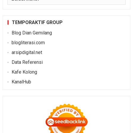
TEMPORAKTIF GROUP
Blog Dian Gemilang
blogliterasi.com
arsipdigital.net
Data Referensi
Kafe Kolong
KanalHub