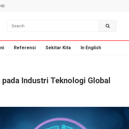
map
ni
Referensi
Sekitar Kita
In English
pada Industri Teknologi Global