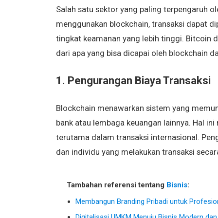
Salah satu sektor yang paling terpengaruh o
menggunakan blockchain, transaksi dapat dip
tingkat keamanan yang lebih tinggi. Bitcoin
dari apa yang bisa dicapai oleh blockchain da
1. Pengurangan Biaya Transaksi
Blockchain menawarkan sistem yang memungki
bank atau lembaga keuangan lainnya. Hal ini 
terutama dalam transaksi internasional. Pe
dan individu yang melakukan transaksi secara 
Tambahan referensi tentang
Bisnis
:
Membangun Branding Pribadi untuk Profesiona
Digitalisasi UMKM Menuju Bisnis Modern dan