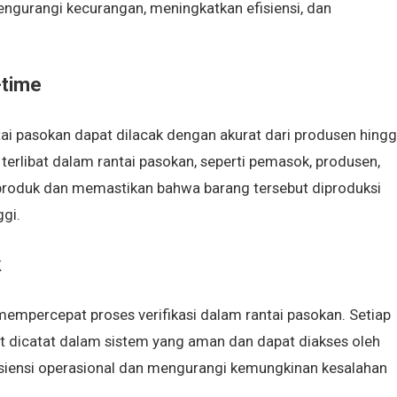
engurangi kecurangan, meningkatkan efisiensi, dan
-time
ai pasokan dapat dilacak dengan akurat dari produsen hing
erlibat dalam rantai pasokan, seperti pemasok, produsen,
 produk dan memastikan bahwa barang tersebut diproduksi
ggi.
k
empercepat proses verifikasi dalam rantai pasokan. Setiap
at dicatat dalam sistem yang aman dan dapat diakses oleh
fisiensi operasional dan mengurangi kemungkinan kesalahan