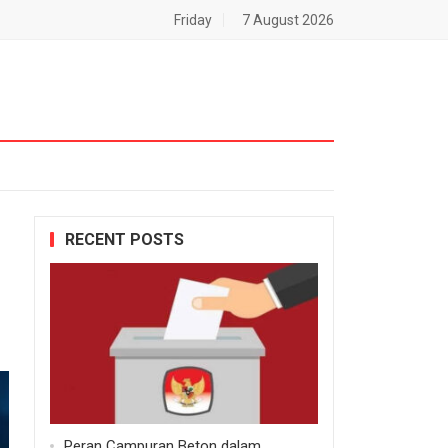
Friday
7 August 2026
RECENT POSTS
Peran Campuran Beton dalam