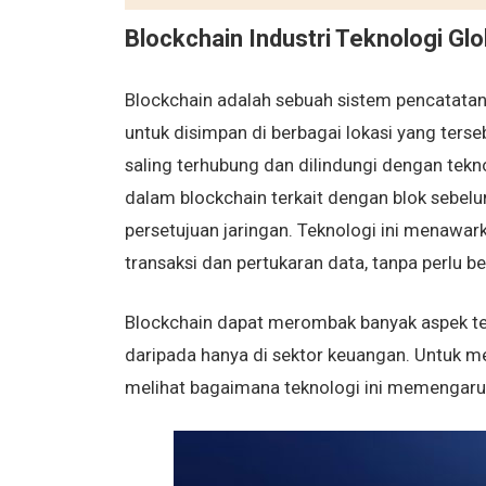
Blockchain Industri Teknologi Glo
Blockchain adalah sebuah sistem pencatatan 
untuk disimpan di berbagai lokasi yang terse
saling terhubung dan dilindungi dengan tekno
dalam blockchain terkait dengan blok sebelu
persetujuan jaringan. Teknologi ini menawar
transaksi dan pertukaran data, tanpa perlu b
Blockchain dapat merombak banyak aspek tek
daripada hanya di sektor keuangan. Untuk m
melihat bagaimana teknologi ini memengaruhi