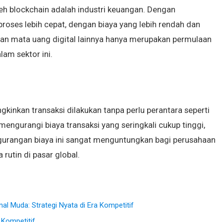
leh blockchain adalah industri keuangan. Dengan
roses lebih cepat, dengan biaya yang lebih rendah dan
 dan mata uang digital lainnya hanya merupakan permulaan
lam sektor ini.
nkan transaksi dilakukan tanpa perlu perantara seperti
mengurangi biaya transaksi yang seringkali cukup tinggi,
ngurangan biaya ini sangat menguntungkan bagi perusahaan
rutin di pasar global.
l Muda: Strategi Nyata di Era Kompetitif
 Kompetitif