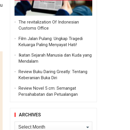
ru
The revitalization Of Indonesian
Customs Office
Film Jalan Pulang: Ungkap Tragedi
Keluarga Paling Menyayat Hati!
Ikatan Sejarah Manusia dan Kuda yang
Mendalam
Review Buku Daring Greatly: Tentang
Keberanian Buka Diri
Review Novel 5 cm: Semangat
Persahabatan dan Petualangan
ARCHIVES
Archives