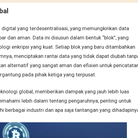
bal
digital yang terdesentralisasi, yang memungkinkan data
bar dan aman. Data ini disusun dalam bentuk “blok”, yang
logi enkripsi yang kuat. Setiap blok yang baru ditambahkan
mnya, menciptakan rantai data yang tidak dapat diubah tanp
kan alternatif yang sangat aman dan efisien untuk pencatata
ergantung pada pihak ketiga yang terpusat.
nologi global, memberikan dampak yang jauh lebih luas
emahami lebih dalam tentang pengaruhnya, penting untuk
 berbagai industri dan apa saja tantangan yang dihadapiny