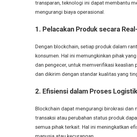
transparan, teknologi ini dapat membantu m
mengurangi biaya operasional.
1. Pelacakan Produk secara Real
Dengan blockchain, setiap produk dalam rant
konsumen. Hal ini memungkinkan pihak yang t
dan pengecer, untuk memverifikasi keaslian
dan dikirim dengan standar kualitas yang tin
2. Efisiensi dalam Proses Logisti
Blockchain dapat mengurangi birokrasi dan m
transaksi atau perubahan status produk dap
semua pihak terkait. Hal ini meningkatkan e
manusia atau kecurangan.