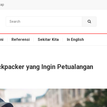
map
ni
Referensi
Sekitar Kita
In English
ckpacker yang Ingin Petualangan