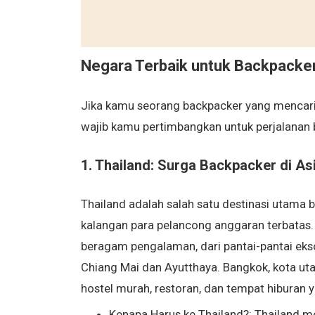
Negara Terbaik untuk Backpacke
Jika kamu seorang backpacker yang mencari p
wajib kamu pertimbangkan untuk perjalanan b
1. Thailand: Surga Backpacker di As
Thailand adalah salah satu destinasi utama ba
kalangan para pelancong anggaran terbatas.
beragam pengalaman, dari pantai-pantai ekso
Chiang Mai dan Ayutthaya. Bangkok, kota ut
hostel murah, restoran, dan tempat hiburan
Kenapa Harus ke Thailand?: Thailand m