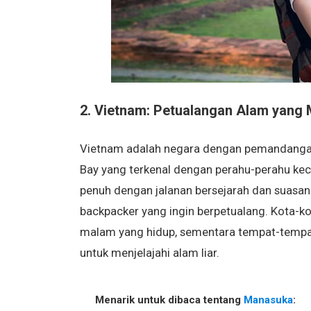
2. Vietnam: Petualangan Alam yan
Vietnam adalah negara dengan pemandangan
Bay yang terkenal dengan perahu-perahu keci
penuh dengan jalanan bersejarah dan suasan
backpacker yang ingin berpetualang. Kota-k
malam yang hidup, sementara tempat-tempa
untuk menjelajahi alam liar.
Menarik untuk dibaca tentang
Manasuka
: