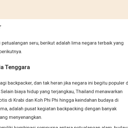
r
etualangan seru, berikut adalah lima negara terbaik yang
erikutnya.
ia Tenggara
gi backpacker, dan tak heran jika negara ini begitu populer d
 Selain biaya hidup yang terjangkau, Thailand menawarkan
tis di Krabi dan Koh Phi Phi hingga keindahan budaya di
ama, adalah pusat kegiatan backpacking dengan banyak
 yang menyenangkan.
emiliki kombinasi sempurna antara petualangan alam, buday