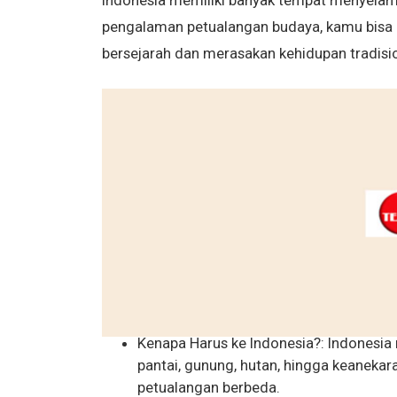
Indonesia memiliki banyak tempat menyelam 
pengalaman petualangan budaya, kamu bisa 
bersejarah dan merasakan kehidupan tradisi
Kenapa Harus ke Indonesia?: Indonesi
pantai, gunung, hutan, hingga keanek
petualangan berbeda.