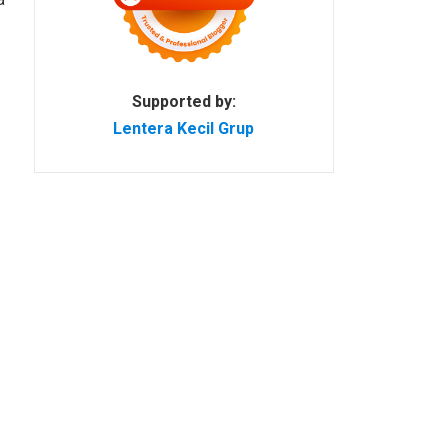
Supported by:
Lentera Kecil Grup