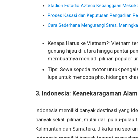
Stadion Estadio Azteca Kebanggaan Meksik
Proses Kasasi dan Keputusan Pengadilan P
Cara Sederhana Mengurangi Stres, Meningk
Kenapa Harus ke Vietnam?: Vietnam te
gunung hijau di utara hingga pantai-pan
membuatnya menjadi pilihan populer un
Tips: Sewa sepeda motor untuk pengal
lupa untuk mencoba pho, hidangan khas
3. Indonesia: Keanekaragaman Alam
Indonesia memiliki banyak destinasi yang id
banyak sekali pilihan, mulai dari pulau-pulau 
Kalimantan dan Sumatera. Jika kamu seorang