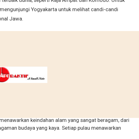
terbaik dunia, seperti Raja Ampat dan Komodo. Untuk
mengunjungi Yogyakarta untuk melihat candi-candi
onal Jawa.
a menawarkan keindahan alam yang sangat beragam, dari
aragaman budaya yang kaya. Setiap pulau menawarkan