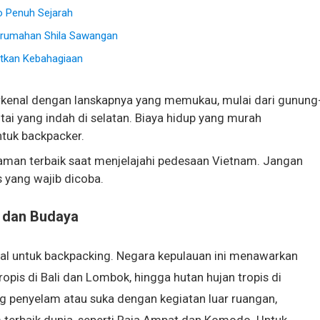
o Penuh Sejarah
erumahan Shila Sawangan
atkan Kebahagiaan
rkenal dengan lanskapnya yang memukau, mulai dari gunung
tai yang indah di selatan. Biaya hidup yang murah
tuk backpacker.
aman terbaik saat menjelajahi pedesaan Vietnam. Jangan
 yang wajib dicoba.
 dan Budaya
eal untuk backpacking. Negara kepulauan ini menawarkan
tropis di Bali dan Lombok, hingga hutan hujan tropis di
 penyelam atau suka dengan kegiatan luar ruangan,