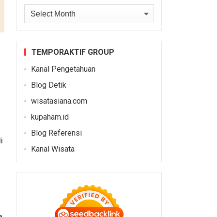
Archives
TEMPORAKTIF GROUP
Kanal Pengetahuan
Blog Detik
wisatasiana.com
kupaham.id
Blog Referensi
i
Kanal Wisata
a