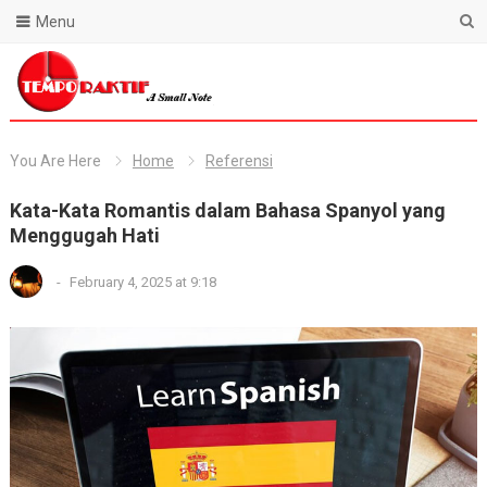
Menu
Blog Temporaktif
You Are Here
Home
Referensi
Kata-Kata Romantis dalam Bahasa Spanyol yang
Menggugah Hati
-
February 4, 2025 at 9:18