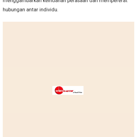
menggambarkan keindahan perasaan dan mempererat
hubungan antar individu.