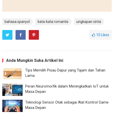
bahasa spanyol
kata-kata romantis
ungkapan cinta
10
Likes
Anda Mungkin Suka Artikel Ini:
Tips Memilih Pisau Dapur yang Tajam dan Tahan
Lama
Peran Neuromorfik dalam Meningkatkan IoT untuk
Masa Depan
Teknologi Sensor Otak sebagai Alat Kontrol Game
Masa Depan