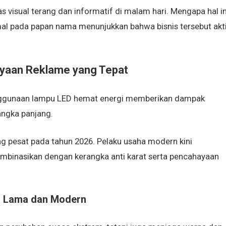
as visual terang dan informatif di malam hari. Mengapa hal in
mal pada papan nama menunjukkan bahwa bisnis tersebut akt
ayaan Reklame yang Tepat
enggunaan lampu LED hemat energi memberikan dampak
jangka panjang.
g pesat pada tahun 2026. Pelaku usaha modern kini
ombinasikan dengan kerangka anti karat serta pencahayaan
an Lama dan Modern