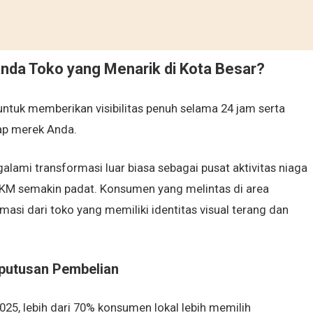
da Toko yang Menarik di Kota Besar?
ntuk memberikan visibilitas penuh selama 24 jam serta
p merek Anda.
lami transformasi luar biasa sebagai pusat aktivitas niaga
MKM semakin padat. Konsumen yang melintas di area
asi dari toko yang memiliki identitas visual terang dan
putusan Pembelian
2025, lebih dari 70% konsumen lokal lebih memilih