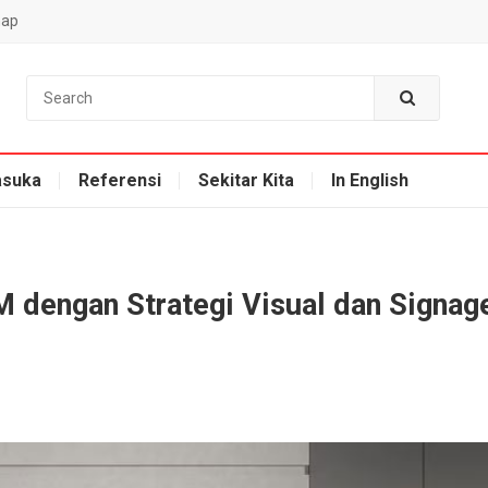
map
suka
Referensi
Sekitar Kita
In English
dengan Strategi Visual dan Signag