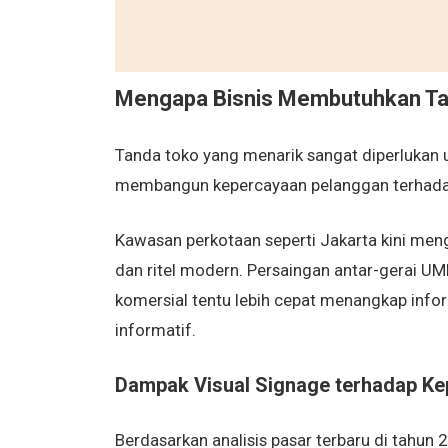
Mengapa Bisnis Membutuhkan Tan
Tanda toko yang menarik sangat diperlukan u
membangun kepercayaan pelanggan terhada
Kawasan perkotaan seperti Jakarta kini menga
dan ritel modern. Persaingan antar-gerai U
komersial tentu lebih cepat menangkap inform
informatif.
Dampak Visual Signage terhadap Ke
Berdasarkan analisis pasar terbaru di tahun 