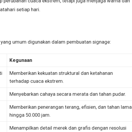
ap perubahan cuaca ekstrem, tetapi juga menjaga warna dan
tahari setiap hari.
ial yang umum digunakan dalam pembuatan signage:
Kegunaan
i
Memberikan kekuatan struktural dan ketahanan
terhadap cuaca ekstrem.
Menyebarkan cahaya secara merata dan tahan pudar.
Memberikan penerangan terang, efisien, dan tahan lama
hingga 50.000 jam.
Menampilkan detail merek dan grafis dengan resolusi