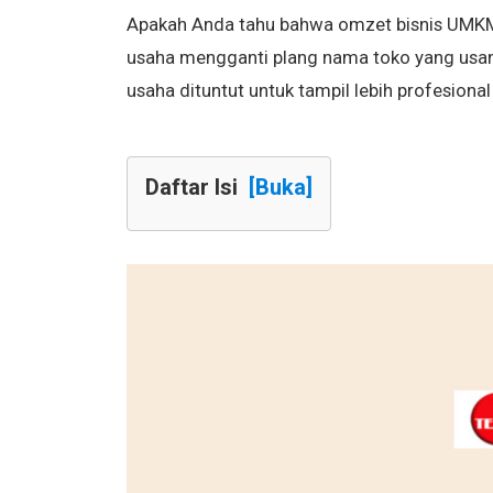
Apakah Anda tahu bahwa omzet bisnis UMKM 
usaha mengganti plang nama toko yang usan
usaha dituntut untuk tampil lebih profesiona
Daftar Isi
[Buka]