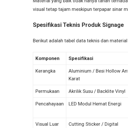
Material yang baik tidak hanya tahan terhad
visual tetap tajam meskipun terpapar sinar ma
Spesifikasi Teknis Produk Signage
Berikut adalah tabel data teknis dan mater
Komponen
Spesifikasi
Kerangka
Aluminium / Besi Hollow Ant
Karat
Permukaan
Akrilik Susu / Backlite Vinyl
Pencahayaan
LED Modul Hemat Energi
Visual Luar
Cutting Sticker / Digital