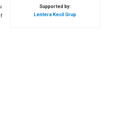
Supported by:
i
Lentera Kecil Grup
if