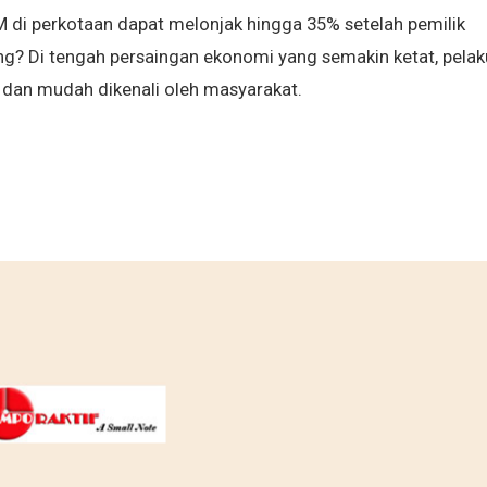
di perkotaan dapat melonjak hingga 35% setelah pemilik
g? Di tengah persaingan ekonomi yang semakin ketat, pelak
l dan mudah dikenali oleh masyarakat.