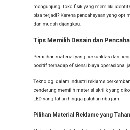
mengunjungi toko fisik yang memiliki identit
bisa terjadi? Karena pencahayaan yang opti
dan mudah dijangkau.
Tips Memilih Desain dan Pencah
Pemilihan material yang berkualitas dan p
positif terhadap efisiensi biaya operasional 
Teknologi dalam industri reklame berkemban
cenderung memilih material akrilik yang dik
LED yang tahan hingga puluhan ribu jam.
Pilihan Material Reklame yang Tah