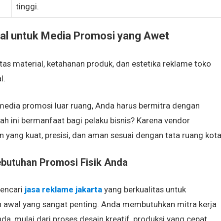
tinggi.
l untuk Media Promosi yang Awet
as material, ketahanan produk, dan estetika reklame toko
l.
dia promosi luar ruang, Anda harus bermitra dengan
 ini bermanfaat bagi pelaku bisnis? Karena vendor
yang kuat, presisi, dan aman sesuai dengan tata ruang kota
ebutuhan Promosi Fisik Anda
mencari
jasa reklame jakarta
yang berkualitas untuk
h awal yang sangat penting. Anda membutuhkan mitra kerja
, mulai dari proses desain kreatif, produksi yang cepat,