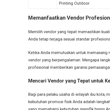
Printing Outdoor
Memanfaatkan Vendor Profesiona
Memilih vendor yang tepat memastikan kualit
Anda tetap terjaga sesuai standar profesiona
Ketika Anda memutuskan untuk memasang me
vendor yang berpengalaman. Mengapa langkah
profesional memberikan garansi pemasangan 
Mencari Vendor yang Tepat untuk K
Bagi para pelaku usaha di wilayah ibu kota, 
kebutuhan promosi fisik Anda adalah langka
yang memahami kebutuhan spesifik bisnis Anda