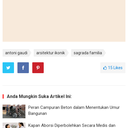
antoni gaudi
arsitektur ikonik
sagrada familia
15
Likes
Anda Mungkin Suka Artikel Ini:
Peran Campuran Beton dalam Menentukan Umur
Bangunan
Kapan Aborsi Diperbolehkan Secara Medis dan