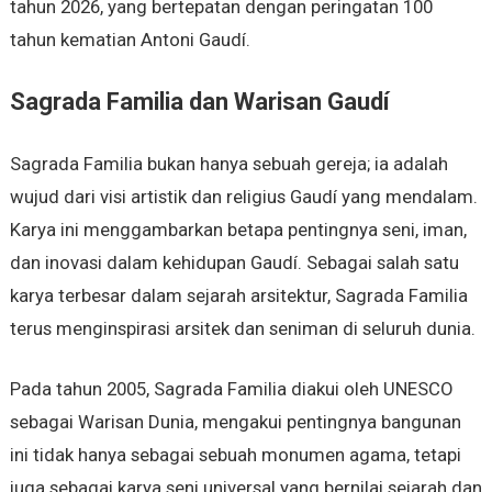
tahun 2026, yang bertepatan dengan peringatan 100
tahun kematian Antoni Gaudí.
Sagrada Familia dan Warisan Gaudí
Sagrada Familia bukan hanya sebuah gereja; ia adalah
wujud dari visi artistik dan religius Gaudí yang mendalam.
Karya ini menggambarkan betapa pentingnya seni, iman,
dan inovasi dalam kehidupan Gaudí. Sebagai salah satu
karya terbesar dalam sejarah arsitektur, Sagrada Familia
terus menginspirasi arsitek dan seniman di seluruh dunia.
Pada tahun 2005, Sagrada Familia diakui oleh UNESCO
sebagai Warisan Dunia, mengakui pentingnya bangunan
ini tidak hanya sebagai sebuah monumen agama, tetapi
juga sebagai karya seni universal yang bernilai sejarah dan