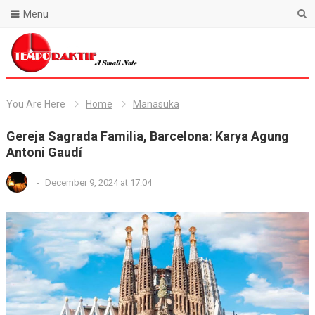
Menu
Blog Temporaktif
You Are Here
Home
Manasuka
Gereja Sagrada Familia, Barcelona: Karya Agung
Antoni Gaudí
-
December 9, 2024 at 17:04