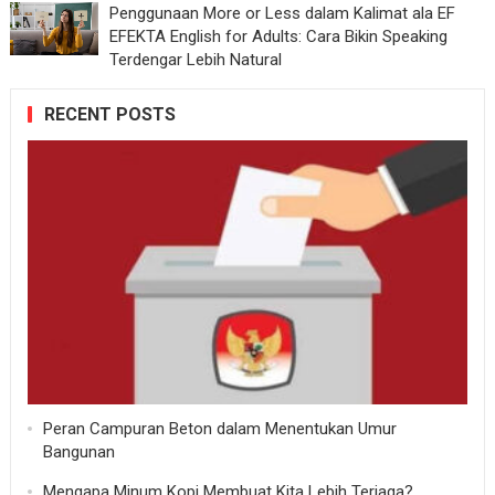
Penggunaan More or Less dalam Kalimat ala EF
EFEKTA English for Adults: Cara Bikin Speaking
Terdengar Lebih Natural
RECENT POSTS
Peran Campuran Beton dalam Menentukan Umur
Bangunan
Mengapa Minum Kopi Membuat Kita Lebih Terjaga?