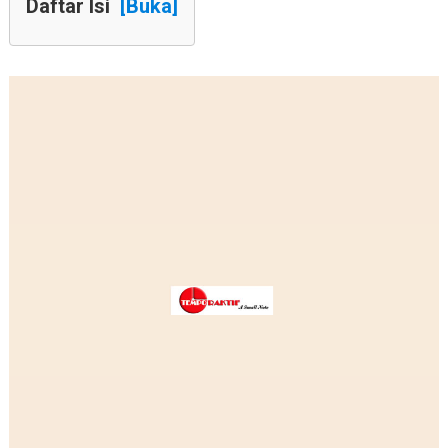
Daftar Isi
[Buka]