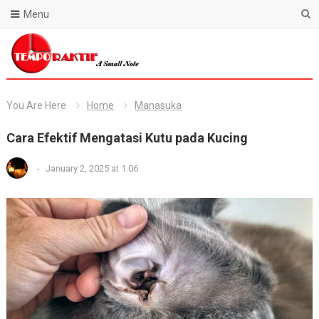
Menu
Blog Temporaktif
You Are Here
Home
Manasuka
Cara Efektif Mengatasi Kutu pada Kucing
-
January 2, 2025 at 1:06