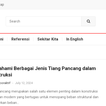
map
ni
Referensi
Sekitar Kita
In English
hami Berbagai Jenis Tiang Pancang dalam
ruksi
oraktif
-
July 12, 2024
ancang merupakan salah satu elemen penting dalam konstruksi
n modern yang bertugas untuk menopang beban struktural dan
rkan beban...