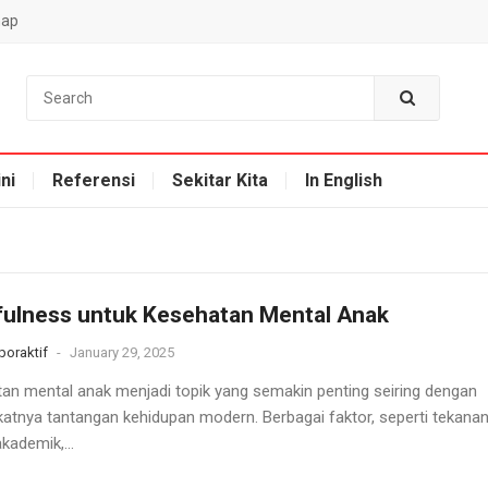
map
ni
Referensi
Sekitar Kita
In English
ulness untuk Kesehatan Mental Anak
oraktif
-
January 29, 2025
an mental anak menjadi topik yang semakin penting seiring dengan
atnya tantangan kehidupan modern. Berbagai faktor, seperti tekana
akademik,...