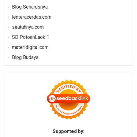
Blog Seharusnya
lenteracerdas.com
seutuhnya.com
SD PotoanLaok 1
materidigital.com
Blog Budaya
Supported by: