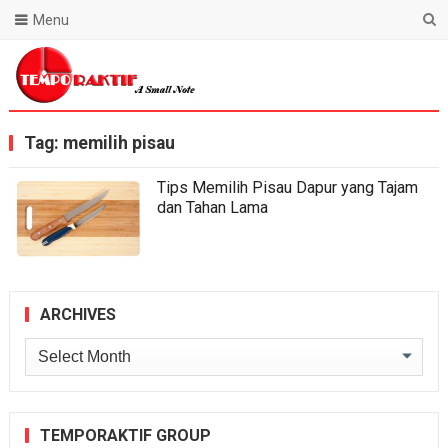
Menu
Blog Temporaktif
Tag:
memilih pisau
Tips Memilih Pisau Dapur yang Tajam
dan Tahan Lama
ARCHIVES
Archives
TEMPORAKTIF GROUP