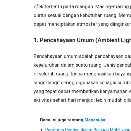
efek tertentu pada ruangan. Masing-masing j
diatur sesuai dengan kebutuhan ruang. Mem
dapat menciptakan atmosfer yang diinginkan
1. Pencahayaan Umum (Ambient Ligh
Pencahayaan umum adalah pencahayaan das
keseluruhan dalam suatu ruang. Jenis penca
di seluruh ruang, tanpa menghasilkan bayang
langit-langit sering digunakan sebagai s
yang tepat dapat memberikan kenyamanan vi
aktivitas sehari-hari menjadi lebih mudah dil
Baca ini juga tentang
Manasuka
:
Peraturan Penting dalam Balapan Mobil yang