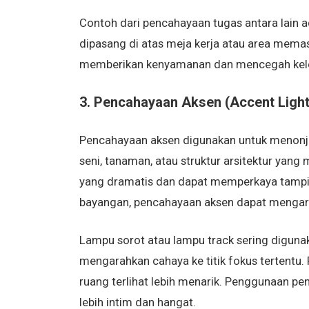
Contoh dari pencahayaan tugas antara lain 
dipasang di atas meja kerja atau area memas
memberikan kenyamanan dan mencegah kelel
3. Pencahayaan Aksen (Accent Light
Pencahayaan aksen digunakan untuk menonjo
seni, tanaman, atau struktur arsitektur yan
yang dramatis dan dapat memperkaya tampi
bayangan, pencahayaan aksen dapat mengara
Lampu sorot atau lampu track sering digun
mengarahkan cahaya ke titik fokus tertentu
ruang terlihat lebih menarik. Penggunaan 
lebih intim dan hangat.