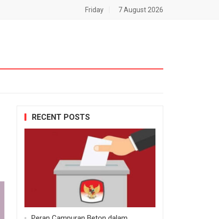
Friday
7 August 2026
RECENT POSTS
Peran Campuran Beton dalam