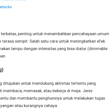
arbucks
 terbatas, penting untuk menambahkan pencahayaan umum
k terasa sempit. Salah satu cara untuk meningkatkan efek
an lampu dengan intensitas yang bisa diatur (dimmable
han.
g)
ditujukan untuk mendukung aktivitas tertentu yang
i membaca, memasak, atau bekerja di meja. Jenis
ertentu dan membantu penghuninya untuk melakukan tugas
bayangan atau kurangnya cahaya.