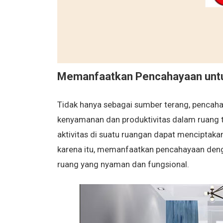
Memanfaatkan Pencahayaan unt
Tidak hanya sebagai sumber terang, pencah
kenyamanan dan produktivitas dalam ruang 
aktivitas di suatu ruangan dapat menciptakan
karena itu, memanfaatkan pencahayaan deng
ruang yang nyaman dan fungsional.