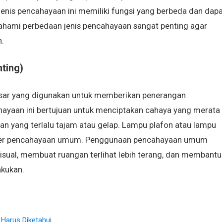
enis pencahayaan ini memiliki fungsi yang berbeda dan dapa
ahami perbedaan jenis pencahayaan sangat penting agar
.
ting)
ar yang digunakan untuk memberikan penerangan
hayaan ini bertujuan untuk menciptakan cahaya yang merata
an yang terlalu tajam atau gelap. Lampu plafon atau lampu
umber pencahayaan umum. Penggunaan pencahayaan umum
sual, membuat ruangan terlihat lebih terang, dan membantu
akukan.
 Harus Diketahui