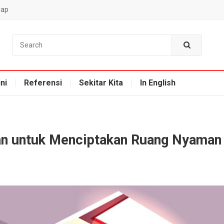
map
ni
Referensi
Sekitar Kita
In English
n untuk Menciptakan Ruang Nyaman