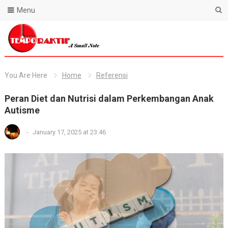
Menu
Blog Temporaktif
You Are Here
Home
Referensi
Peran Diet dan Nutrisi dalam Perkembangan Anak
Autisme
-
January 17, 2025 at 23:46