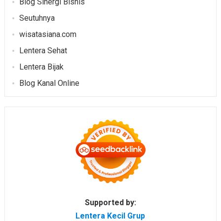
Blog Sinergi Bisnis
Seutuhnya
wisatasiana.com
Lentera Sehat
Lentera Bijak
Blog Kanal Online
Supported by:
Lentera Kecil Grup