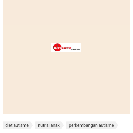
diet autisme
nutrisi anak
perkembangan autisme