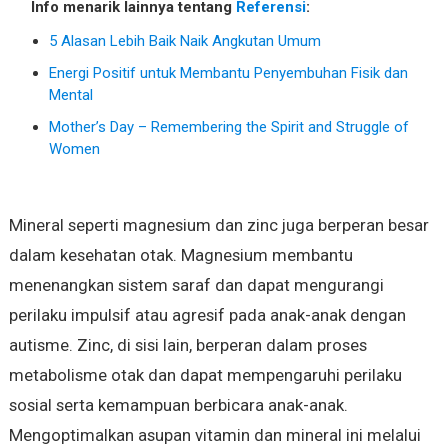
Info menarik lainnya tentang
Referensi
:
5 Alasan Lebih Baik Naik Angkutan Umum
Energi Positif untuk Membantu Penyembuhan Fisik dan
Mental
Mother’s Day – Remembering the Spirit and Struggle of
Women
Mineral seperti magnesium dan zinc juga berperan besar
dalam kesehatan otak. Magnesium membantu
menenangkan sistem saraf dan dapat mengurangi
perilaku impulsif atau agresif pada anak-anak dengan
autisme. Zinc, di sisi lain, berperan dalam proses
metabolisme otak dan dapat mempengaruhi perilaku
sosial serta kemampuan berbicara anak-anak.
Mengoptimalkan asupan vitamin dan mineral ini melalui