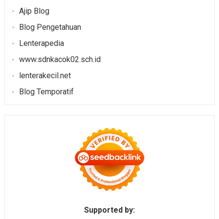
Ajip Blog
Blog Pengetahuan
Lenterapedia
www.sdnkacok02.sch.id
lenterakecil.net
Blog Temporatif
Supported by: