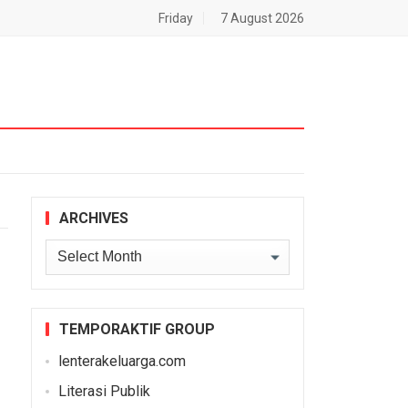
Friday
7 August 2026
ARCHIVES
Archives
TEMPORAKTIF GROUP
lenterakeluarga.com
Literasi Publik