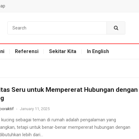
map
ni
Referensi
Sekitar Kita
In English
vitas Seru untuk Mempererat Hubungan dengan
ng
oraktif
-
January 11, 2025
i kucing sebagai teman di rumah adalah pengalaman yang
ngkan, tetapi untuk benar-benar mempererat hubungan dengan
dibutuhkan lebih dari...