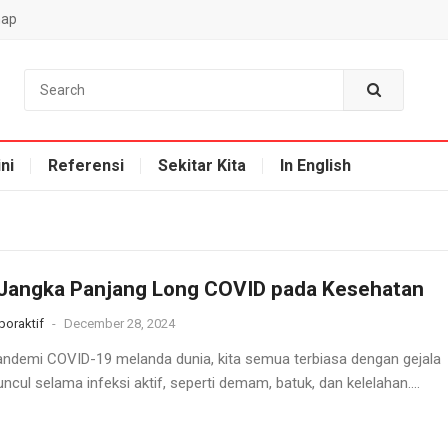
map
ni
Referensi
Sekitar Kita
In English
 Jangka Panjang Long COVID pada Kesehatan
oraktif
-
December 28, 2024
andemi COVID-19 melanda dunia, kita semua terbiasa dengan gejala
cul selama infeksi aktif, seperti demam, batuk, dan kelelahan....